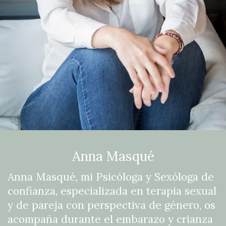
Anna Masqué
Anna Masqué, mi Psicóloga y Sexóloga de
confianza, especializada en terapia sexual
y de pareja con perspectiva de género, os
acompaña durante el embarazo y crianza