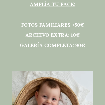
AMPLÍA TU PACK:
FOTOS FAMILIARES +50€
ARCHIVO EXTRA: 10€
GALERÍA COMPLETA: 90€