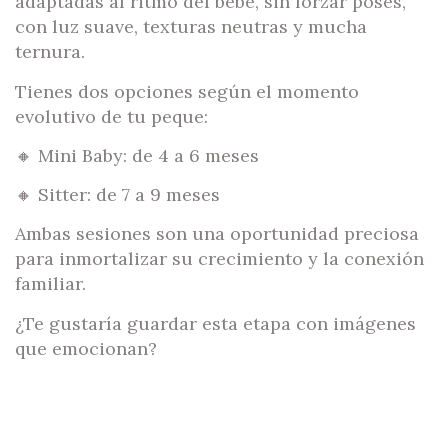
adaptadas al ritmo del bebé, sin forzar poses,
con luz suave, texturas neutras y mucha
ternura.
Tienes dos opciones según el momento
evolutivo de tu peque:
🔸 Mini Baby: de 4 a 6 meses
🔸 Sitter: de 7 a 9 meses
Ambas sesiones son una oportunidad preciosa
para inmortalizar su crecimiento y la conexión
familiar.
¿Te gustaría guardar esta etapa con imágenes
que emocionan?